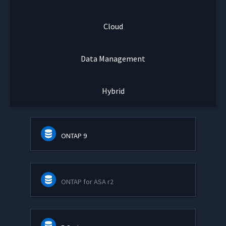
Cloud
Data Management
Hybrid
ONTAP 9
ONTAP for ASA r2