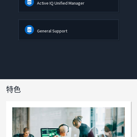
Active IQ Unified Manager
General Support
特色