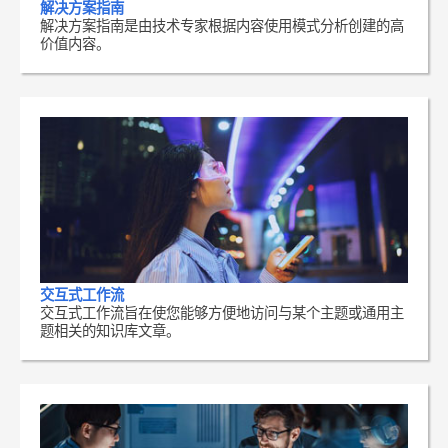
解决方案指南
解决方案指南是由技术专家根据内容使用模式分析创建的高
价值内容。
交互式工作流
交互式工作流旨在使您能够方便地访问与某个主题或通用主
题相关的知识库文章。