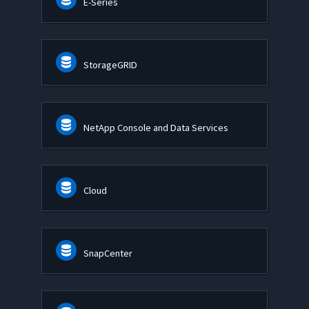
E-Series
StorageGRID
NetApp Console and Data Services
Cloud
SnapCenter