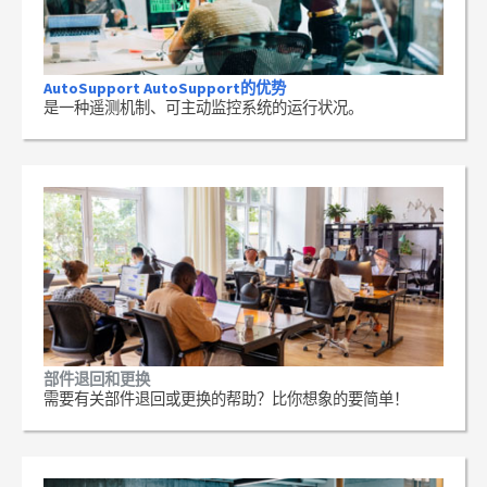
AutoSupport AutoSupport的优势
是一种遥测机制、可主动监控系统的运行状况。
部件退回和更换
需要有关部件退回或更换的帮助？比你想象的要简单！