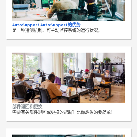
AutoSupport AutoSupport的优势
是一种遥测机制、可主动监控系统的运行状况。
部件退回和更换
需要有关部件退回或更换的帮助？比你想象的要简单！