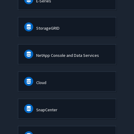
E-Series
StorageGRID
NetApp Console and Data Services
Cloud
SnapCenter