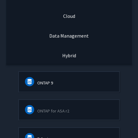
Cloud
Data Management
Hybrid
ONTAP 9
ONTAP for ASA r2