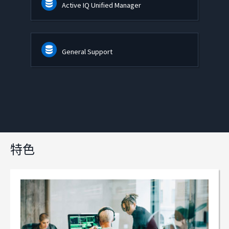
Active IQ Unified Manager
General Support
特色