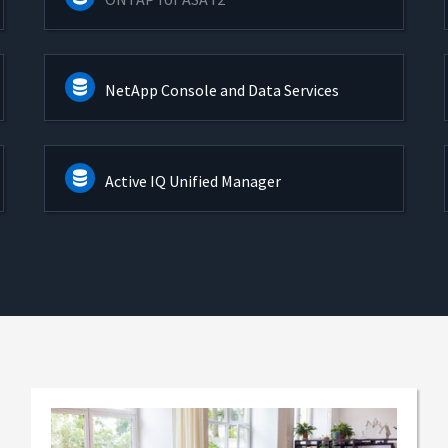
NetApp Console and Data Services
Active IQ Unified Manager