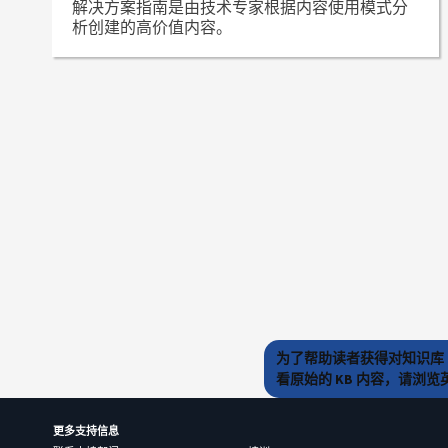
解决方案指南是由技术专家根据内容使用模式分
析创建的高价值内容。
为了帮助读者获得对知识库 
看原始的 KB 内容，请浏
更多支持信息