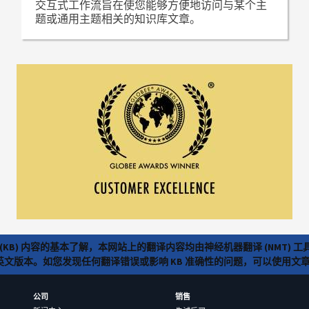
交互式工作流旨在使您能够方便地访问与某个主
题或通用主题相关的知识库文章。
(KB) 内容的基本了解，本网站上的翻译内容均由神经机器翻译 (NMT
览英文版本。如您发现任何翻译错误或影响 KB 准确性的问题，可以使用
公司
销售