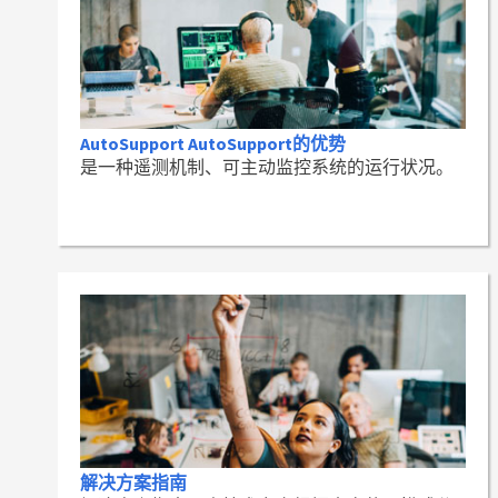
AutoSupport AutoSupport的优势
是一种遥测机制、可主动监控系统的运行状况。
解决方案指南