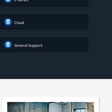
Cloud
General Support