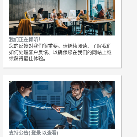
我们正在倾听！
您的反馈对我们很重要。请继续阅读、了解我们
如何处理客户反馈、以确保您在我们的网站上继
续获得最佳体验。
支持公告( 登录 以查看)