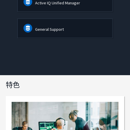
Active IQ Unified Manager
General Support
特色