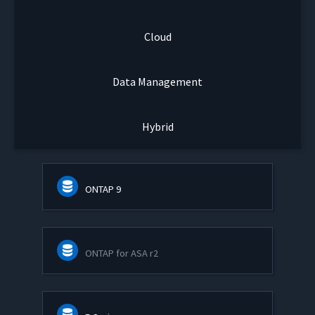
Cloud
Data Management
Hybrid
ONTAP 9
ONTAP for ASA r2