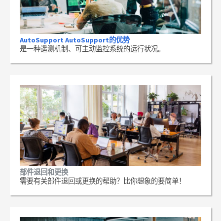
AutoSupport AutoSupport的优势
是一种遥测机制、可主动监控系统的运行状况。
部件退回和更换
需要有关部件退回或更换的帮助？比你想象的要简单！