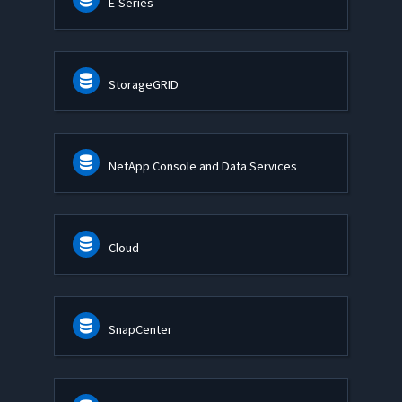
E-Series
StorageGRID
NetApp Console and Data Services
Cloud
SnapCenter