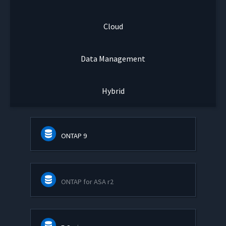
Cloud
Data Management
Hybrid
ONTAP 9
ONTAP for ASA r2