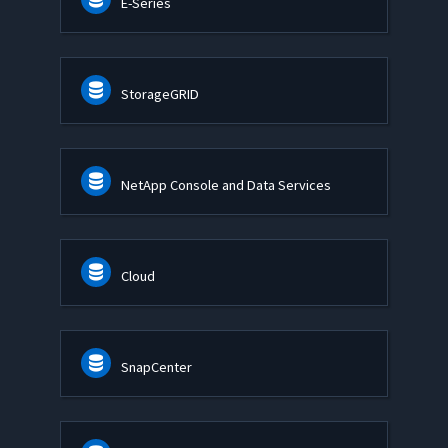
E-Series
StorageGRID
NetApp Console and Data Services
Cloud
SnapCenter