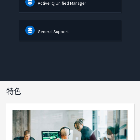
Active IQ Unified Manager
General Support
特色