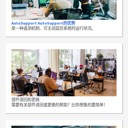
AutoSupport AutoSupport的优势
是一种遥测机制、可主动监控系统的运行状况。
部件退回和更换
需要有关部件退回或更换的帮助？比你想象的要简单！