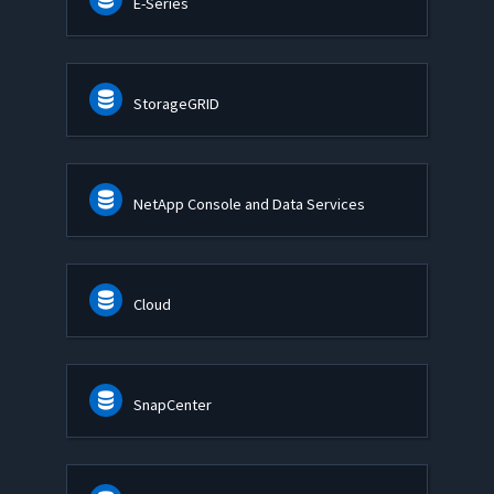
E-Series
StorageGRID
NetApp Console and Data Services
Cloud
SnapCenter