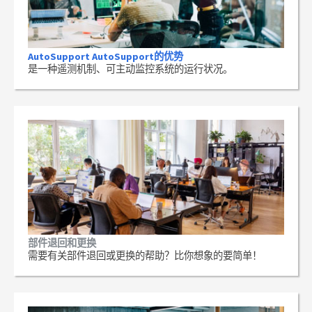
AutoSupport AutoSupport的优势
是一种遥测机制、可主动监控系统的运行状况。
部件退回和更换
需要有关部件退回或更换的帮助？比你想象的要简单！