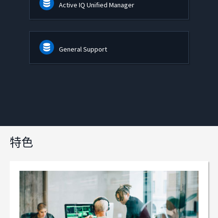
Active IQ Unified Manager
General Support
特色