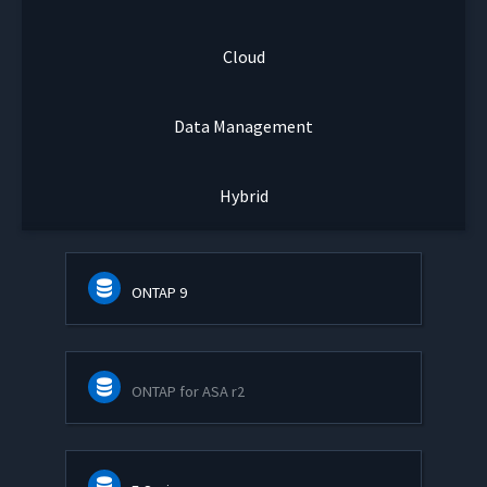
Cloud
Data Management
Hybrid
ONTAP 9
ONTAP for ASA r2