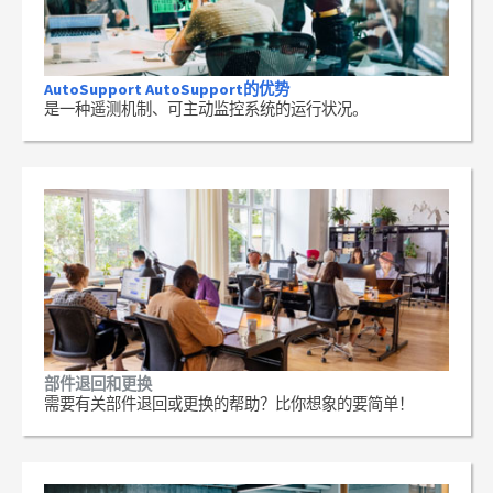
AutoSupport AutoSupport的优势
是一种遥测机制、可主动监控系统的运行状况。
部件退回和更换
需要有关部件退回或更换的帮助？比你想象的要简单！