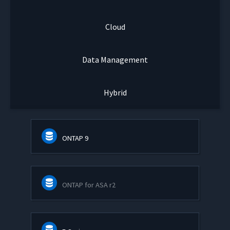
Cloud
Data Management
Hybrid
ONTAP 9
ONTAP for ASA r2