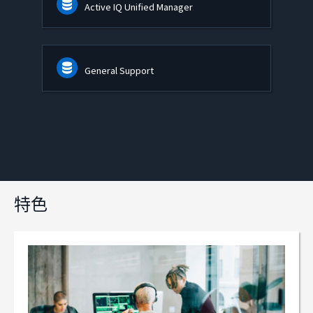
Active IQ Unified Manager
General Support
特色