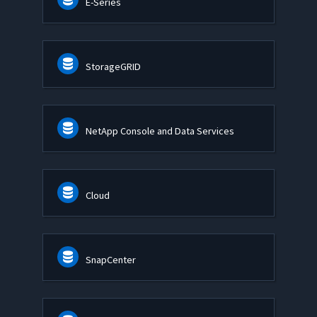
E-Series
StorageGRID
NetApp Console and Data Services
Cloud
SnapCenter