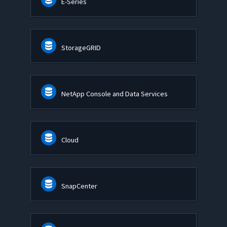
E-Series
StorageGRID
NetApp Console and Data Services
Cloud
SnapCenter