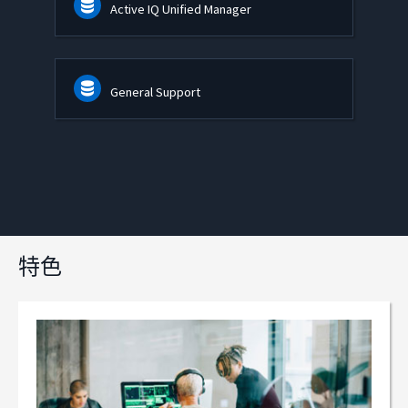
Active IQ Unified Manager
General Support
特色