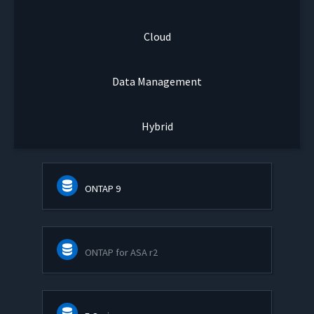
Cloud
Data Management
Hybrid
ONTAP 9
ONTAP for ASA r2