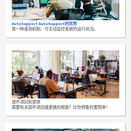
AutoSupport AutoSupport的优势
是一种遥测机制、可主动监控系统的运行状况。
部件退回和更换
需要有关部件退回或更换的帮助？比你想象的要简单！