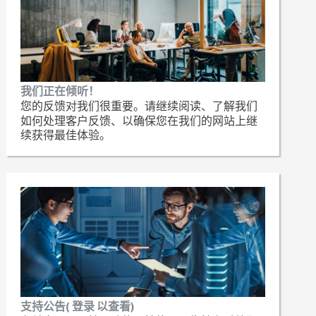
我们正在倾听！
您的反馈对我们很重要。请继续阅读、了解我们
如何处理客户反馈、以确保您在我们的网站上继
续获得最佳体验。
支持公告( 登录 以查看)