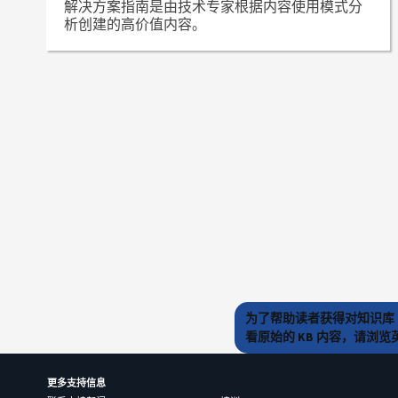
解决方案指南是由技术专家根据内容使用模式分
析创建的高价值内容。
为了帮助读者获得对知识库 
看原始的 KB 内容，请浏
更多支持信息