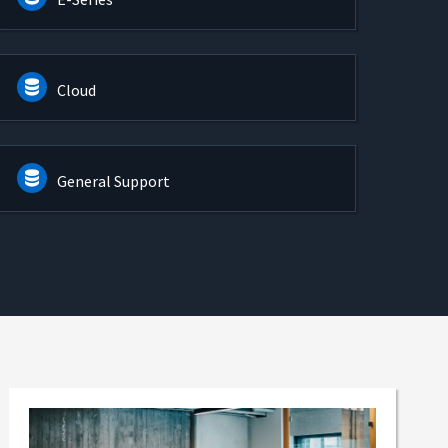
Cloud
General Support