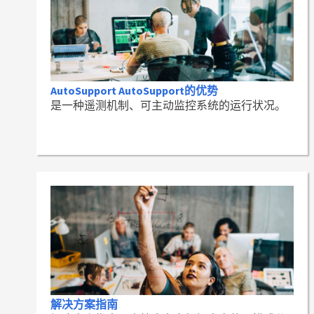
AutoSupport AutoSupport的优势
是一种遥测机制、可主动监控系统的运行状况。
解决方案指南