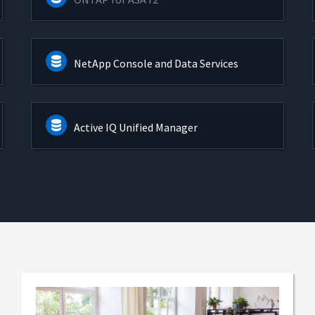
NetApp Console and Data Services
Active IQ Unified Manager