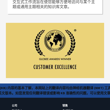
交互式工作流旨在使您能够方便地访问与某个主
题或通用主题相关的知识库文章。
(KB) 内容的基本了解，本网站上的翻译内容均由神经机器翻译 (NMT
览英文版本。如您发现任何翻译错误或影响 KB 准确性的问题，可以使用
公司
销售