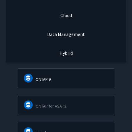
Cloud
Data Management
Hybrid
ONTAP 9
ONTAP for ASA r2