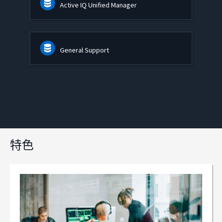
Active IQ Unified Manager
General Support
特色