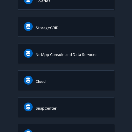
E-Series
StorageGRID
NetApp Console and Data Services
Cloud
SnapCenter