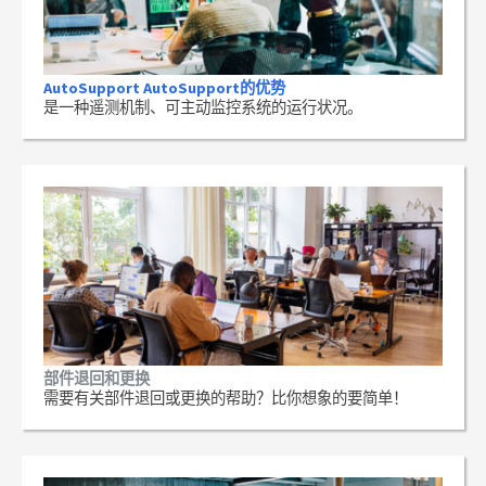
AutoSupport AutoSupport的优势
是一种遥测机制、可主动监控系统的运行状况。
部件退回和更换
需要有关部件退回或更换的帮助？比你想象的要简单！