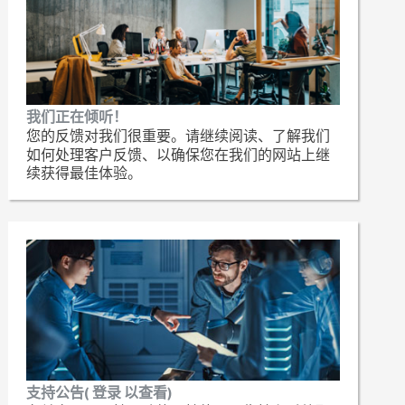
我们正在倾听！
您的反馈对我们很重要。请继续阅读、了解我们
如何处理客户反馈、以确保您在我们的网站上继
续获得最佳体验。
支持公告( 登录 以查看)