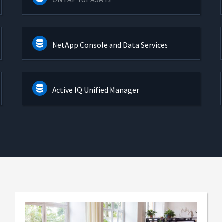
NetApp Console and Data Services
Active IQ Unified Manager