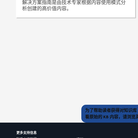
解决方案指南是由技术专家根据内容使用模式分
析创建的高价值内容。
为了帮助读者获得对知识库 
看原始的 KB 内容，请浏
更多支持信息