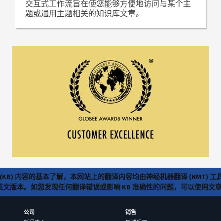
交互式工作流旨在使您能够方便地访问与某个主
题或通用主题相关的知识库文章。
(KB) 内容的基本了解，本网站上的翻译内容均由神经机器翻译 (NMT
览英文版本。如您发现任何翻译错误或影响 KB 准确性的问题，可以使用
公司
销售