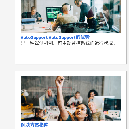
AutoSupport AutoSupport的优势
是一种遥测机制、可主动监控系统的运行状况。
解决方案指南