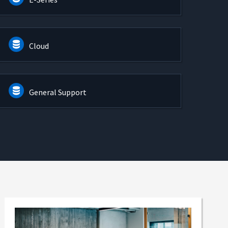
Cloud
General Support