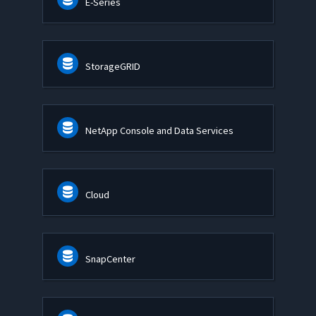
E-Series
StorageGRID
NetApp Console and Data Services
Cloud
SnapCenter