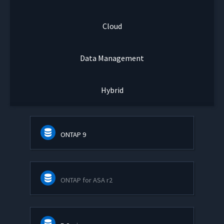
Cloud
Data Management
Hybrid
ONTAP 9
ONTAP for ASA r2