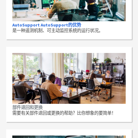
AutoSupport AutoSupport的优势
是一种遥测机制、可主动监控系统的运行状况。
部件退回和更换
需要有关部件退回或更换的帮助？比你想象的要简单！