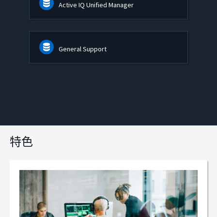
Active IQ Unified Manager
General Support
特色