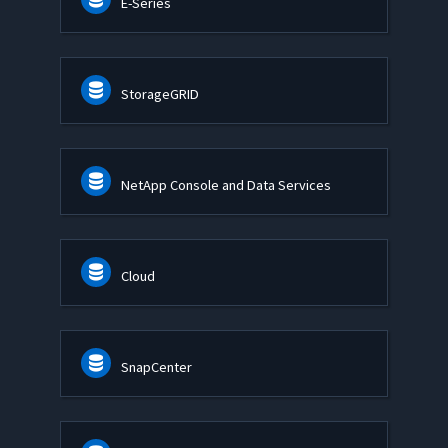
E-Series
StorageGRID
NetApp Console and Data Services
Cloud
SnapCenter