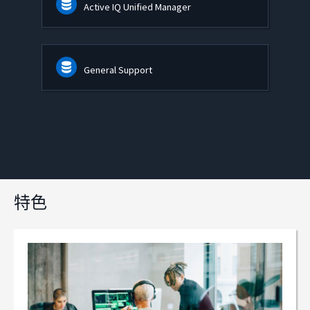
Active IQ Unified Manager
General Support
特色