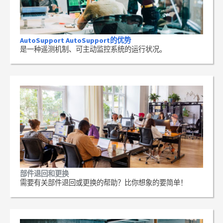
AutoSupport AutoSupport的优势
是一种遥测机制、可主动监控系统的运行状况。
部件退回和更换
需要有关部件退回或更换的帮助？比你想象的要简单！