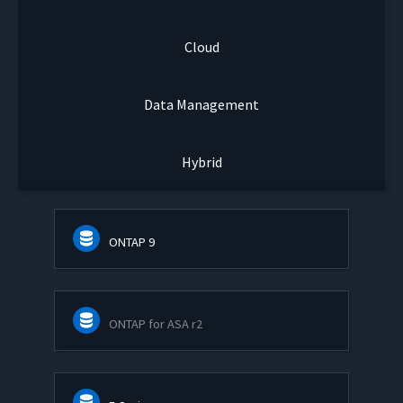
Cloud
Data Management
Hybrid
ONTAP 9
ONTAP for ASA r2