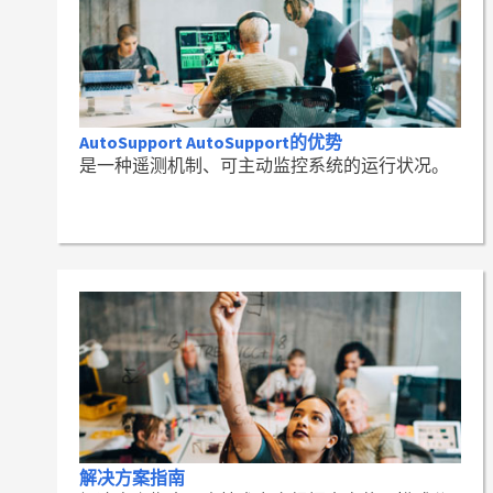
AutoSupport AutoSupport的优势
是一种遥测机制、可主动监控系统的运行状况。
解决方案指南