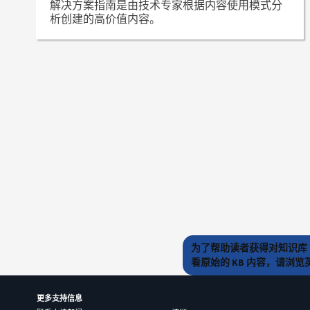
解决方案指南是由技术专家根据内容使用模式分
析创建的高价值内容。
为了帮助读者获得对知识库 
看原始的 KB 内容，请浏
更多支持信息