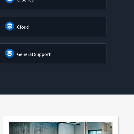
Cloud
General Support