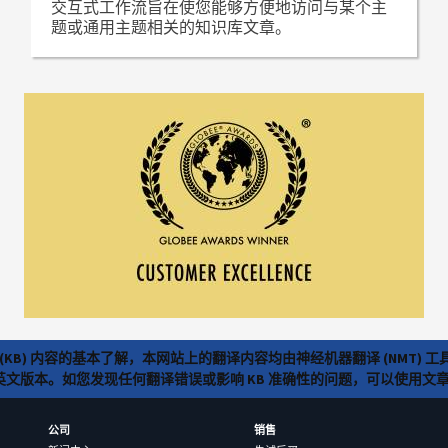
交互式工作流旨在使您能够方便地访问与某个主
题或通用主题相关的知识库文章。
(KB) 内容的基本了解，本网站上的翻译内容均由神经机器翻译 (NMT
览英文版本。如您发现任何翻译错误或影响 KB 准确性的问题，可以使用
公司
销售