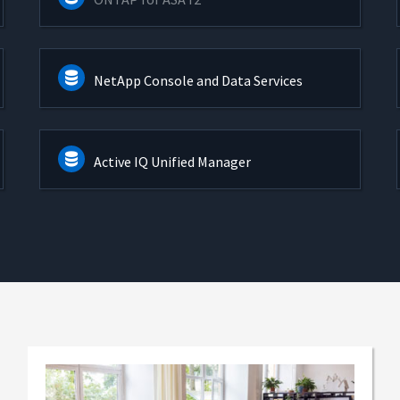
NetApp Console and Data Services
Active IQ Unified Manager