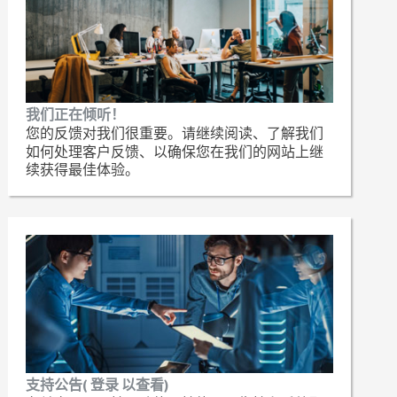
我们正在倾听！
您的反馈对我们很重要。请继续阅读、了解我们
如何处理客户反馈、以确保您在我们的网站上继
续获得最佳体验。
支持公告( 登录 以查看)