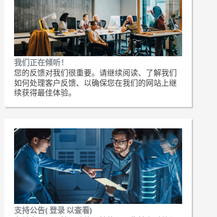
我们正在倾听！
您的反馈对我们很重要。请继续阅读、了解我们
如何处理客户反馈、以确保您在我们的网站上继
续获得最佳体验。
支持公告( 登录 以查看)