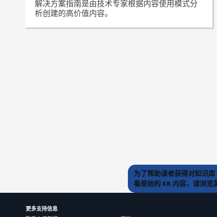
解决方案指南是由技术专家根据内容使用模式分
析创建的高价值内容。
为了帮助读者获得对知识库 
看原始的 KB 内容，请浏
更多支持信息