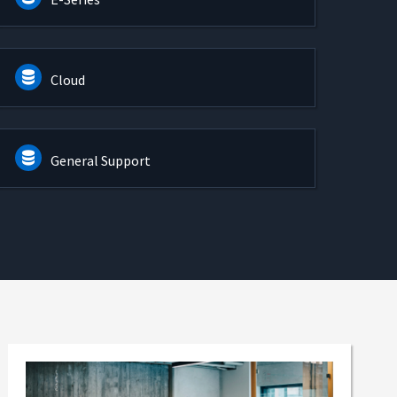
Cloud
General Support