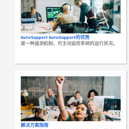
AutoSupport AutoSupport的优势
是一种遥测机制、可主动监控系统的运行状况。
解决方案指南