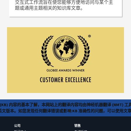
交互式工作流旨在使您能够方便地访问与某个主
题或通用主题相关的知识库文章。
(KB) 内容的基本了解，本网站上的翻译内容均由神经机器翻译 (NMT
览英文版本。如您发现任何翻译错误或影响 KB 准确性的问题，可以使用
公司
销售