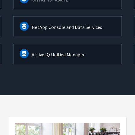
NetApp Console and Data Services
Active IQ Unified Manager