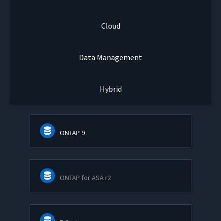
Cloud
Data Management
Hybrid
ONTAP 9
ONTAP for ASA r2