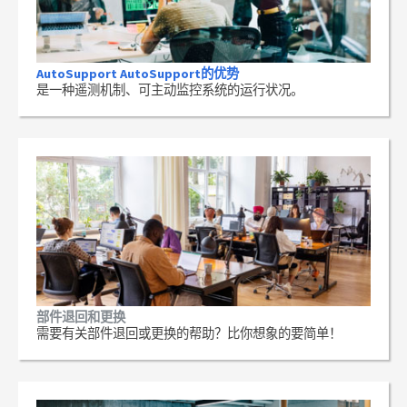
AutoSupport AutoSupport的优势
是一种遥测机制、可主动监控系统的运行状况。
部件退回和更换
需要有关部件退回或更换的帮助？比你想象的要简单！