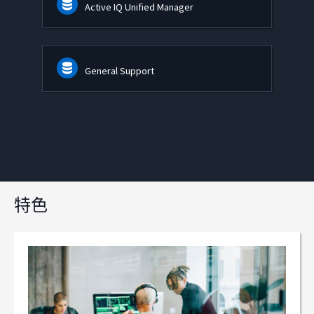
Active IQ Unified Manager
General Support
特色