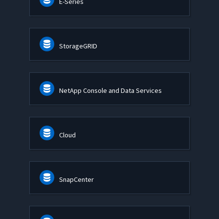
E-Series
StorageGRID
NetApp Console and Data Services
Cloud
SnapCenter