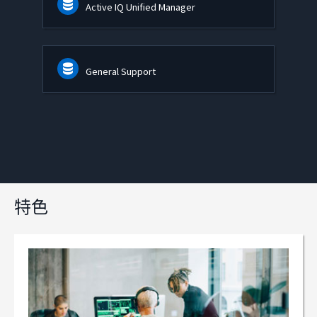
Active IQ Unified Manager
General Support
特色