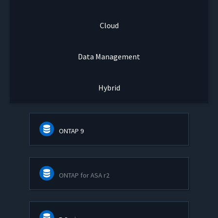
Cloud
Data Management
Hybrid
ONTAP 9
ONTAP for ASA r2