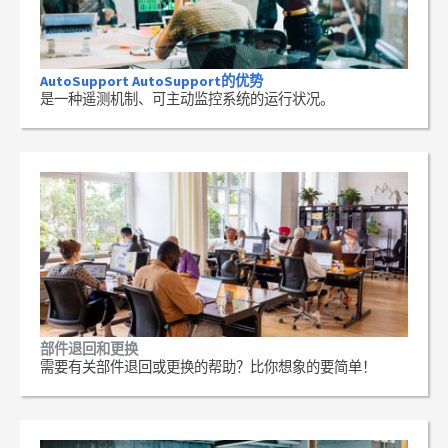
AutoSupport AutoSupport的优势
是一种遥测机制、可主动监控系统的运行状况。
部件退回和更换
需要有关部件退回或更换的帮助？比你想象的要简单！