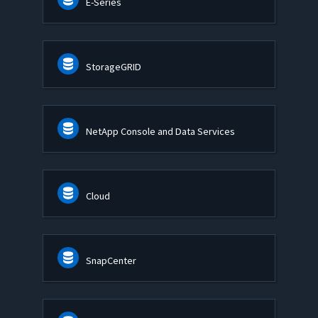
E-Series
StorageGRID
NetApp Console and Data Services
Cloud
SnapCenter