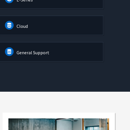
Cloud
General Support