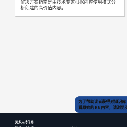
解决方案指南是由技术专家根据内容使用模式分
析创建的高价值内容。
为了帮助读者获得对知识库 
看原始的 KB 内容，请浏
更多支持信息