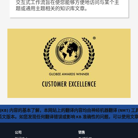
交互式工作流旨在使您能够方便地访问与某个主
题或通用主题相关的知识库文章。
(KB) 内容的基本了解，本网站上的翻译内容均由神经机器翻译 (NMT
览英文版本。如您发现任何翻译错误或影响 KB 准确性的问题，可以使用
公司
销售