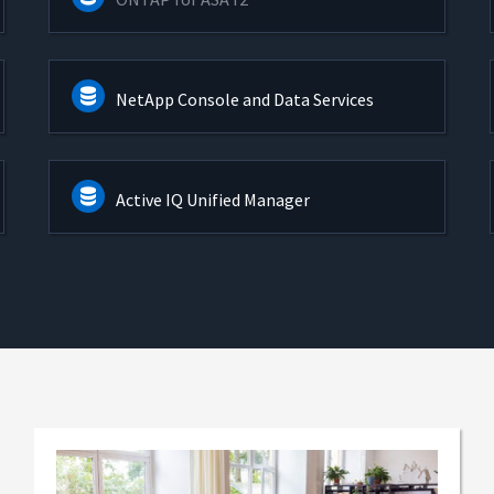
NetApp Console and Data Services
Active IQ Unified Manager