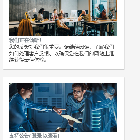
我们正在倾听！
您的反馈对我们很重要。请继续阅读、了解我们
如何处理客户反馈、以确保您在我们的网站上继
续获得最佳体验。
支持公告( 登录 以查看)