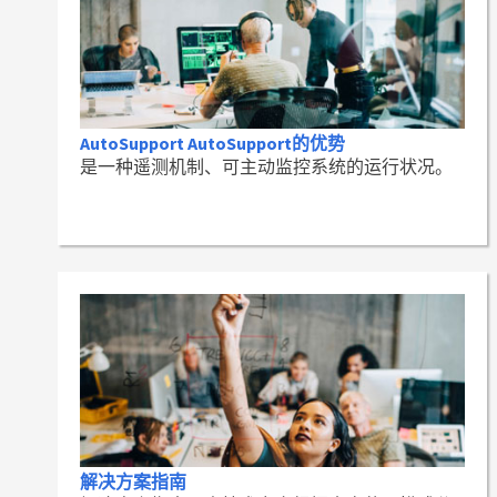
AutoSupport AutoSupport的优势
是一种遥测机制、可主动监控系统的运行状况。
解决方案指南