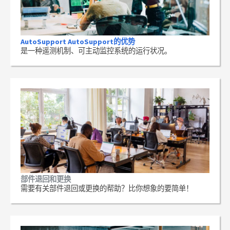
AutoSupport AutoSupport的优势
是一种遥测机制、可主动监控系统的运行状况。
部件退回和更换
需要有关部件退回或更换的帮助？比你想象的要简单！