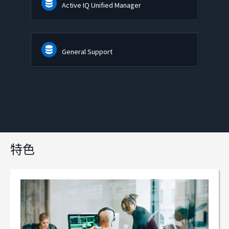
Active IQ Unified Manager
General Support
特色