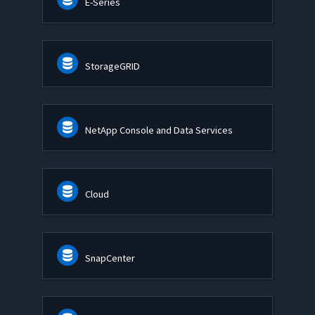
E-Series
StorageGRID
NetApp Console and Data Services
Cloud
SnapCenter