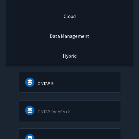
Cloud
Data Management
Hybrid
ONTAP 9
ONTAP for ASA r2