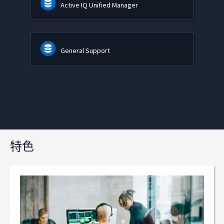
Active IQ Unified Manager
General Support
特色