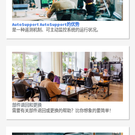
AutoSupport AutoSupport的优势
是一种遥测机制、可主动监控系统的运行状况。
部件退回和更换
需要有关部件退回或更换的帮助？比你想象的要简单！