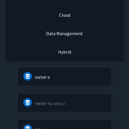
Cloud
Data Management
Hybrid
ONTAP 9
ONTAP for ASA r2