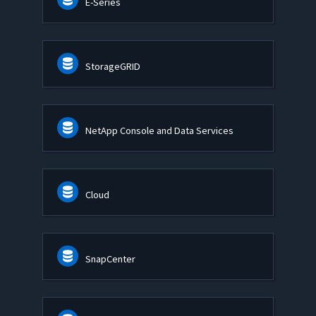
E-Series
StorageGRID
NetApp Console and Data Services
Cloud
SnapCenter