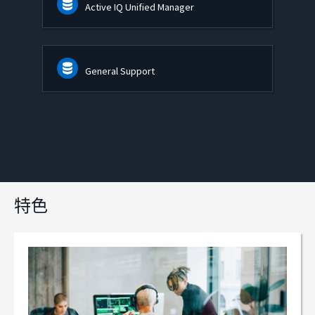
Active IQ Unified Manager
General Support
特色