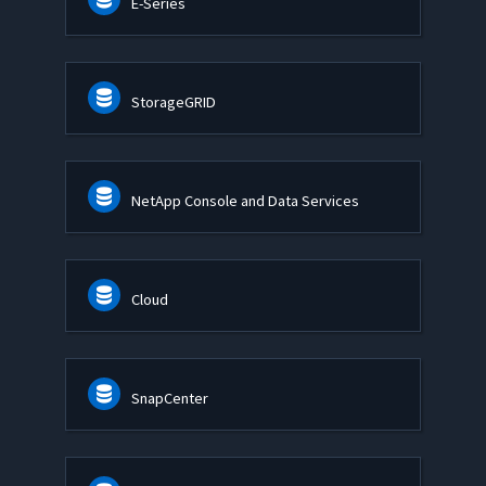
E-Series
StorageGRID
NetApp Console and Data Services
Cloud
SnapCenter