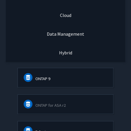
Cloud
Data Management
Hybrid
ONTAP 9
ONTAP for ASA r2