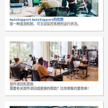
AutoSupport AutoSupport的优势
是一种遥测机制、可主动监控系统的运行状况。
部件退回和更换
需要有关部件退回或更换的帮助？比你想象的要简单！