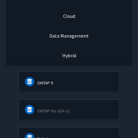
Cloud
Data Management
Hybrid
ONTAP 9
ONTAP for ASA r2