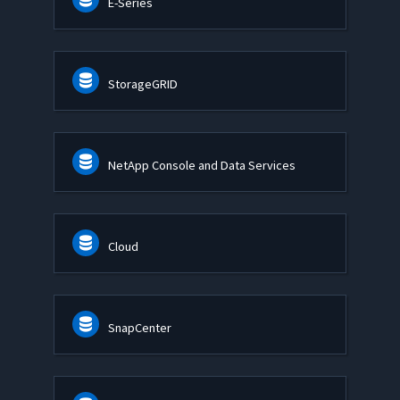
E-Series
StorageGRID
NetApp Console and Data Services
Cloud
SnapCenter