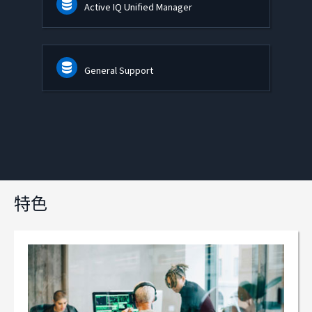
Active IQ Unified Manager
General Support
特色