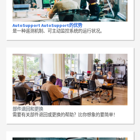
AutoSupport AutoSupport的优势
是一种遥测机制、可主动监控系统的运行状况。
部件退回和更换
需要有关部件退回或更换的帮助？比你想象的要简单！