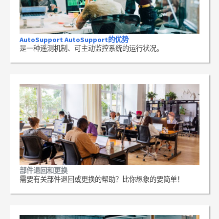
AutoSupport AutoSupport的优势
是一种遥测机制、可主动监控系统的运行状况。
部件退回和更换
需要有关部件退回或更换的帮助？比你想象的要简单！