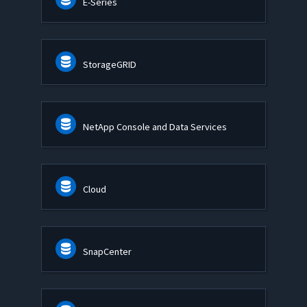
E-Series
StorageGRID
NetApp Console and Data Services
Cloud
SnapCenter