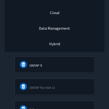
Cloud
Data Management
Hybrid
ONTAP 9
ONTAP for ASA r2