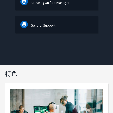
Active IQ Unified Manager
General Support
特色