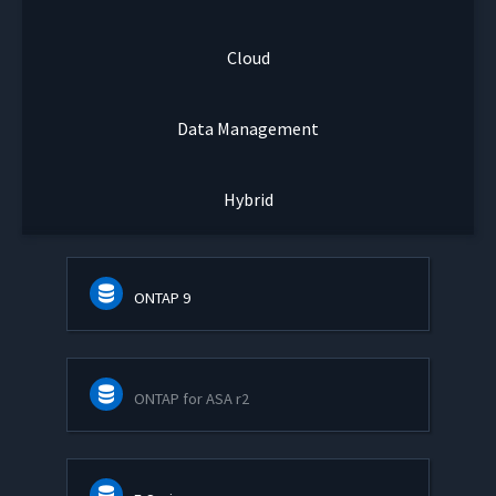
Cloud
Data Management
Hybrid
ONTAP 9
ONTAP for ASA r2