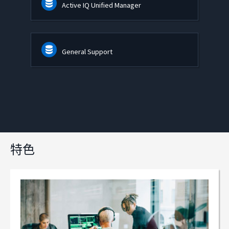
Active IQ Unified Manager
General Support
特色