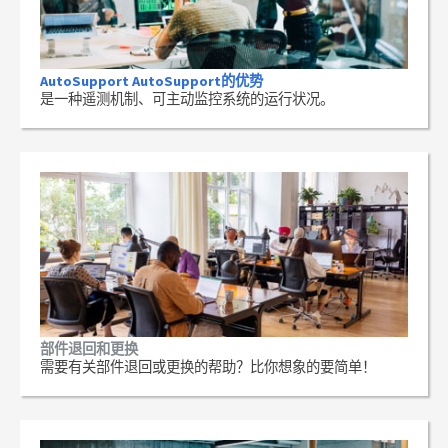
AutoSupport AutoSupport的优势
是一种遥测机制、可主动监控系统的运行状况。
部件退回和更换
需要有关部件退回或更换的帮助？比你想象的要简单！