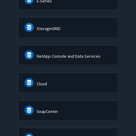
E-Series
StorageGRID
NetApp Console and Data Services
Cloud
SnapCenter