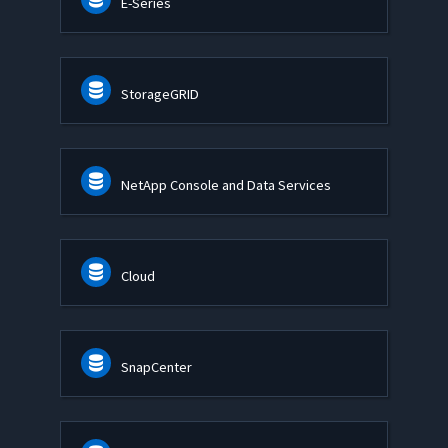
E-Series
StorageGRID
NetApp Console and Data Services
Cloud
SnapCenter