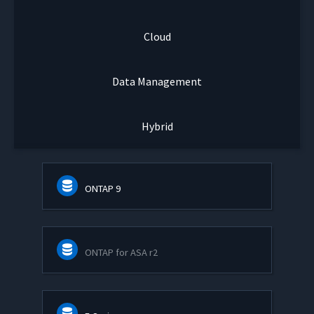
Cloud
Data Management
Hybrid
ONTAP 9
ONTAP for ASA r2