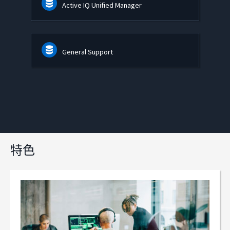
Active IQ Unified Manager
General Support
特色