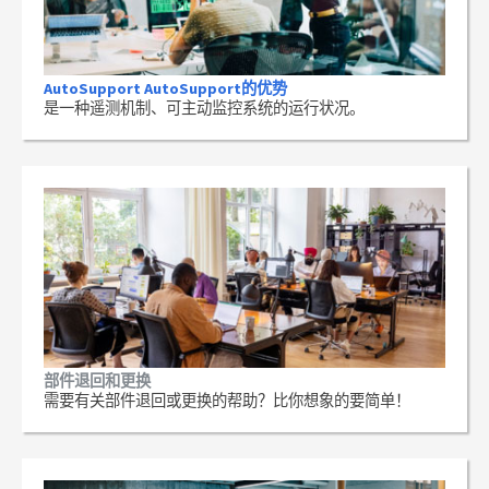
AutoSupport AutoSupport的优势
是一种遥测机制、可主动监控系统的运行状况。
部件退回和更换
需要有关部件退回或更换的帮助？比你想象的要简单！