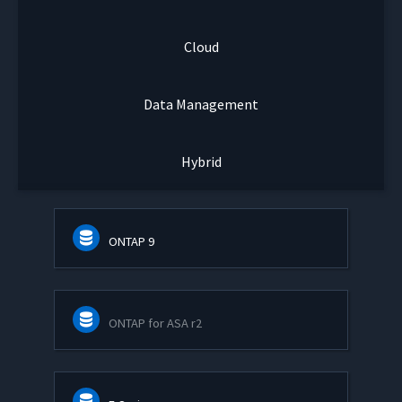
Cloud
Data Management
Hybrid
ONTAP 9
ONTAP for ASA r2