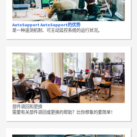
AutoSupport AutoSupport的优势
是一种遥测机制、可主动监控系统的运行状况。
部件退回和更换
需要有关部件退回或更换的帮助？比你想象的要简单！