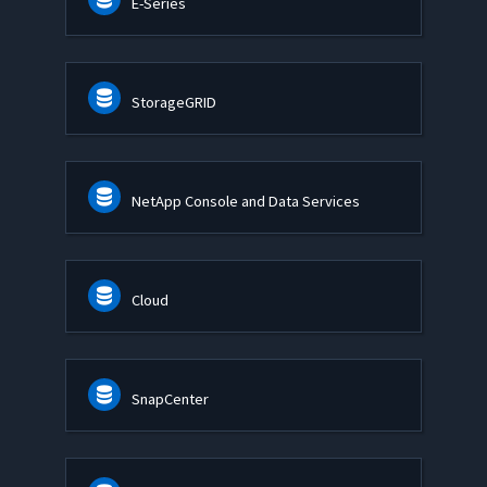
E-Series
StorageGRID
NetApp Console and Data Services
Cloud
SnapCenter