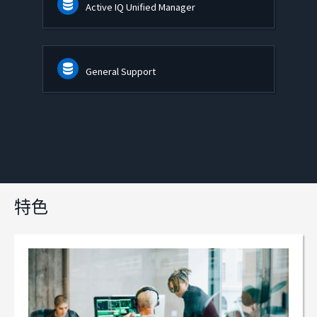
Active IQ Unified Manager
General Support
特色