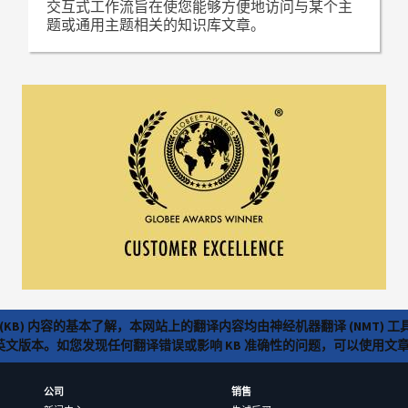
交互式工作流旨在使您能够方便地访问与某个主
题或通用主题相关的知识库文章。
(KB) 内容的基本了解，本网站上的翻译内容均由神经机器翻译 (NMT
览英文版本。如您发现任何翻译错误或影响 KB 准确性的问题，可以使用
公司
销售