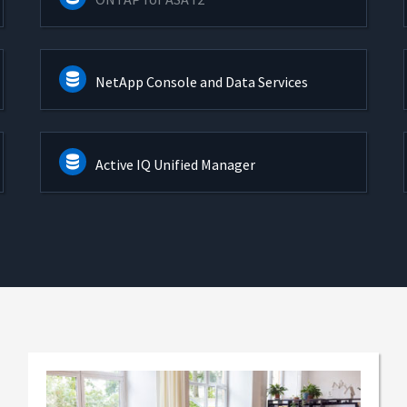
NetApp Console and Data Services
Active IQ Unified Manager