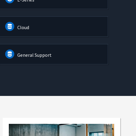
Cloud
General Support