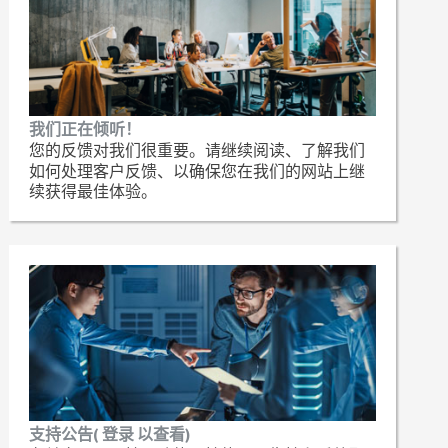
我们正在倾听！
您的反馈对我们很重要。请继续阅读、了解我们
如何处理客户反馈、以确保您在我们的网站上继
续获得最佳体验。
支持公告( 登录 以查看)