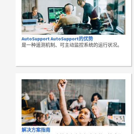
AutoSupport AutoSupport的优势
是一种遥测机制、可主动监控系统的运行状况。
解决方案指南