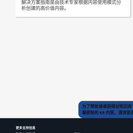
解决方案指南是由技术专家根据内容使用模式分
析创建的高价值内容。
为了帮助读者获得对知识库 
看原始的 KB 内容，请浏
更多支持信息