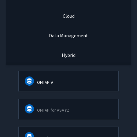
Cloud
Data Management
Hybrid
ONTAP 9
ONTAP for ASA r2