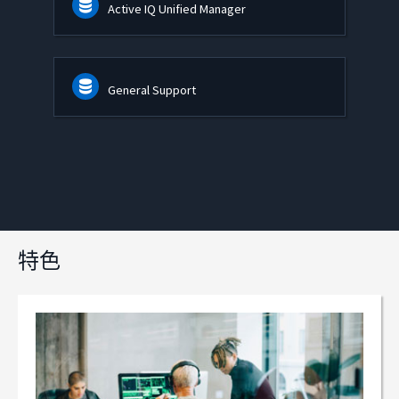
Active IQ Unified Manager
General Support
特色