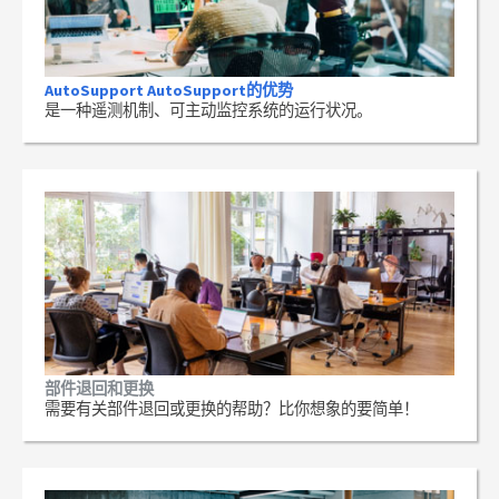
AutoSupport AutoSupport的优势
是一种遥测机制、可主动监控系统的运行状况。
部件退回和更换
需要有关部件退回或更换的帮助？比你想象的要简单！