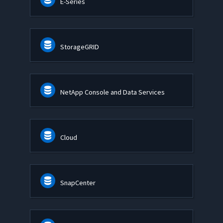
E-Series
StorageGRID
NetApp Console and Data Services
Cloud
SnapCenter