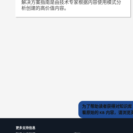
解决方案指南是由技术专家根据内容使用模式分
析创建的高价值内容。
为了帮助读者获得对知识库 
看原始的 KB 内容，请浏
更多支持信息