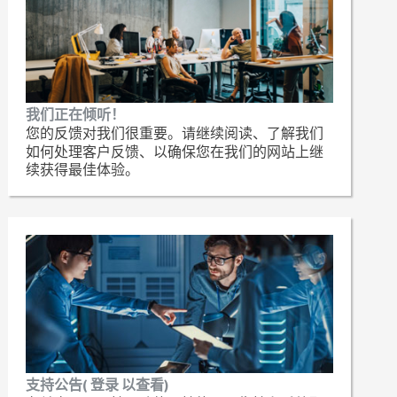
我们正在倾听！
您的反馈对我们很重要。请继续阅读、了解我们
如何处理客户反馈、以确保您在我们的网站上继
续获得最佳体验。
支持公告( 登录 以查看)