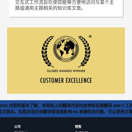
交互式工作流旨在使您能够方便地访问与某个主
题或通用主题相关的知识库文章。
(KB) 内容的基本了解，本网站上的翻译内容均由神经机器翻译 (NMT
览英文版本。如您发现任何翻译错误或影响 KB 准确性的问题，可以使用
公司
销售