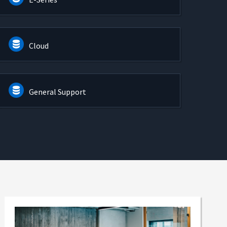
Cloud
General Support