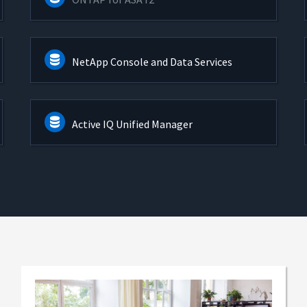
NetApp Console and Data Services
Active IQ Unified Manager