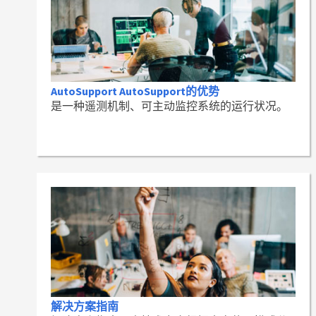
AutoSupport AutoSupport的优势
是一种遥测机制、可主动监控系统的运行状况。
解决方案指南