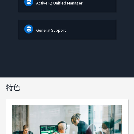
Active IQ Unified Manager
General Support
特色