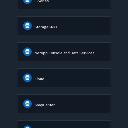
E-Series
StorageGRID
NetApp Console and Data Services
Cloud
SnapCenter