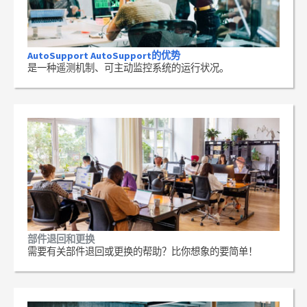
AutoSupport AutoSupport的优势
是一种遥测机制、可主动监控系统的运行状况。
部件退回和更换
需要有关部件退回或更换的帮助？比你想象的要简单！