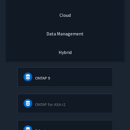
Cloud
Data Management
Hybrid
ONTAP 9
ONTAP for ASA r2