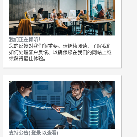
我们正在倾听！
您的反馈对我们很重要。请继续阅读、了解我们
如何处理客户反馈、以确保您在我们的网站上继
续获得最佳体验。
支持公告( 登录 以查看)