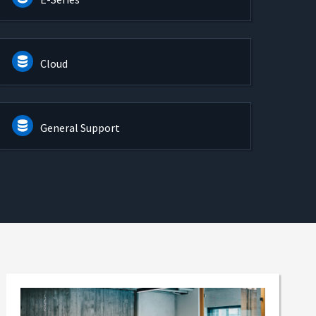
Cloud
General Support