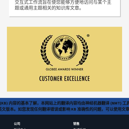
交互式工作流旨在使您能够方便地访问与某个主
题或通用主题相关的知识库文章。
(KB) 内容的基本了解，本网站上的翻译内容均由神经机器翻译 (NMT
览英文版本。如您发现任何翻译错误或影响 KB 准确性的问题，可以使用
公司
销售