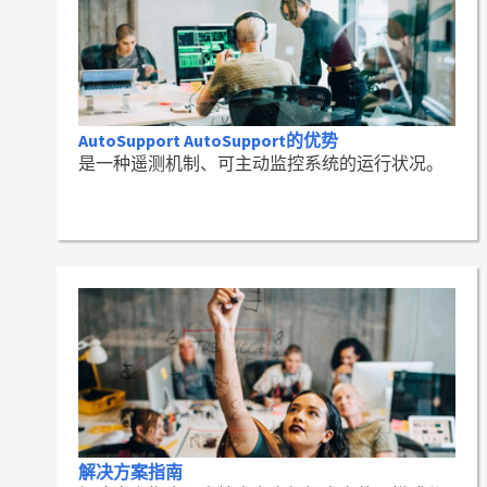
AutoSupport AutoSupport的优势
是一种遥测机制、可主动监控系统的运行状况。
解决方案指南