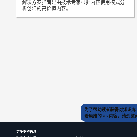
解决方案指南是由技术专家根据内容使用模式分
析创建的高价值内容。
为了帮助读者获得对知识库 
看原始的 KB 内容，请浏
更多支持信息