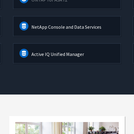
NetApp Console and Data Services
Active IQ Unified Manager