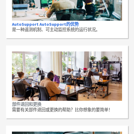
AutoSupport AutoSupport的优势
是一种遥测机制、可主动监控系统的运行状况。
部件退回和更换
需要有关部件退回或更换的帮助？比你想象的要简单！