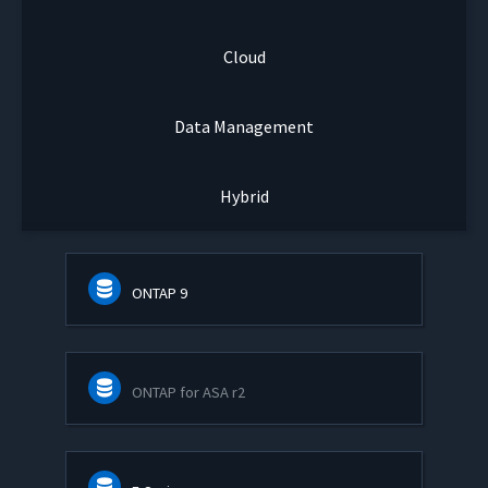
Cloud
Data Management
Hybrid
ONTAP 9
ONTAP for ASA r2