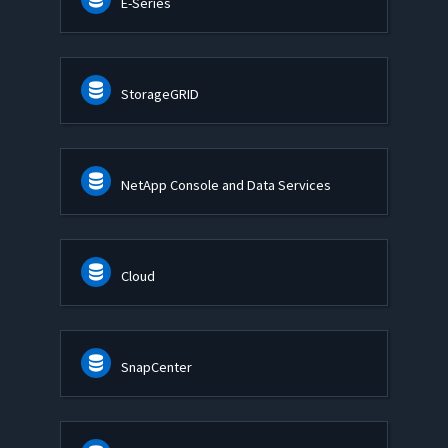
E-Series
StorageGRID
NetApp Console and Data Services
Cloud
SnapCenter