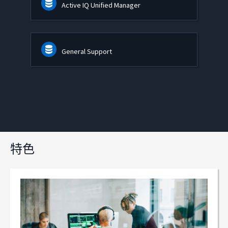
Active IQ Unified Manager
General Support
特色